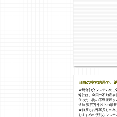
目白の検索結果で、
≪総合仲介システムのご
弊社は、全国の不動産会
住みたい街の不動産屋さ
常時 数百万件以上の最
★何度もお部屋探しの為
おすすめの便利なシステ