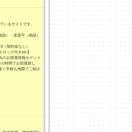
、
しているサイトです。
相談）・楽器可（相談）
0（契約金なし）
ロック付きetc】
みのお部屋情報をゲット
歩の時間でお部屋探し
報＋学校も地図でご紹介
。