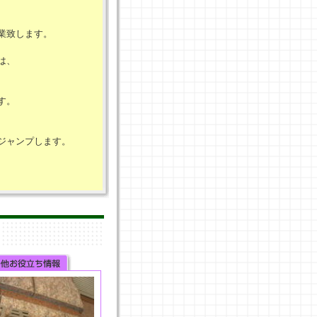
業致します。
は、
す。
ジャンプします。