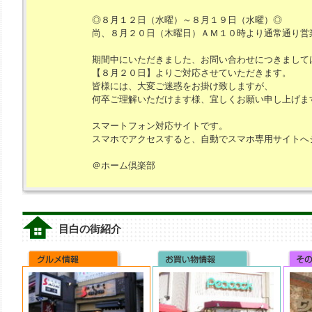
◎８月１２日（水曜）～８月１９日（水曜）◎
尚、８月２０日（木曜日）ＡＭ１０時より通常通り営
期間中にいただきました、お問い合わせにつきまして
【８月２０日】よりご対応させていただきます。
皆様には、大変ご迷惑をお掛け致しますが、
何卒ご理解いただけます様、宜しくお願い申し上げま
スマートフォン対応サイトです。
スマホでアクセスすると、自動でスマホ専用サイトへ
＠ホーム倶楽部
目白の街紹介