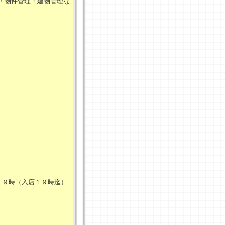
・物件管理・建物管理な
１９時（入店１９時迄）