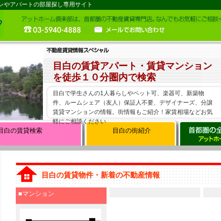
ンやアパートの部屋探し専用サイト
目白の賃貸アパート・賃貸マンション
を徒歩１０分圏内で検索
目白で学生さんの1人暮らしやペット可、楽器可、新築物
件、ルームシェア（友人）保証人不要、デザイナーズ、分譲
賃貸マンションの情報。街情報もご紹介！家賃相場などお気
軽にご相談ください
目白の賃貸検索
目白の街紹介
目白の賃貸物件・新着の不動産情報
■マンション